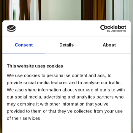
Mingerstrasse 12, 3014 Bern
Fonduestübli und Schweizer Klassiker.
10
–
80
Personen
Anfrage senden
Details
Terrasse
Consent
Details
About
Restaurant Golfpark Moossee
Lyssstrasse 50, 3053 Münchenbuchsee
This website uses cookies
Events im Grünen mit Blick auf Natur und Fairways.
We use cookies to personalise content and ads, to
10
–
160
Personen
provide social media features and to analyse our traffic.
Anfrage senden
Details
We also share information about your use of our site with
Terrasse
our social media, advertising and analytics partners who
Ristorante & Bar Lago
may combine it with other information that you’ve
provided to them or that they’ve collected from your use
Kappelenbrücke 2, 3032 Hinterkappelen
of their services.
Mediterrane Events am Wohlensee.